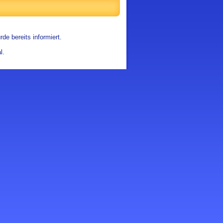
de bereits informiert.
l.