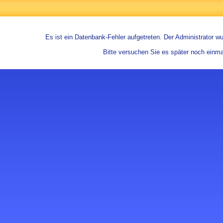
Es ist ein Datenbank-Fehler aufgetreten. Der Administrator wur
Bitte versuchen Sie es später noch einma