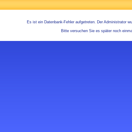
Es ist ein Datenbank-Fehler aufgetreten. Der Administrator wur
Bitte versuchen Sie es später noch einma