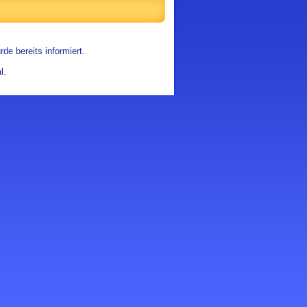
de bereits informiert.
l.