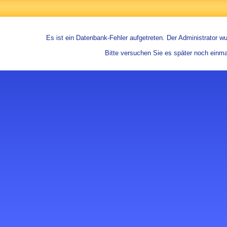
Es ist ein Datenbank-Fehler aufgetreten. Der Administrator wur
Bitte versuchen Sie es später noch einma