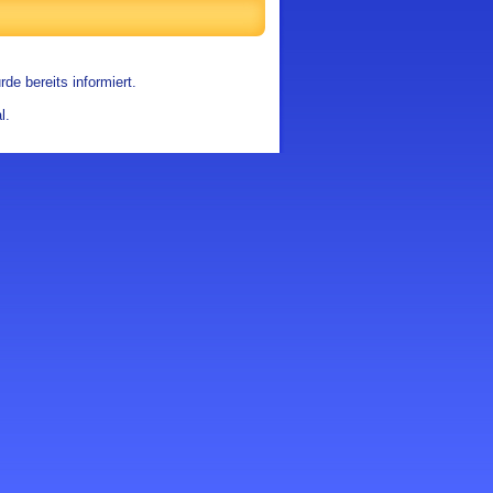
de bereits informiert.
l.