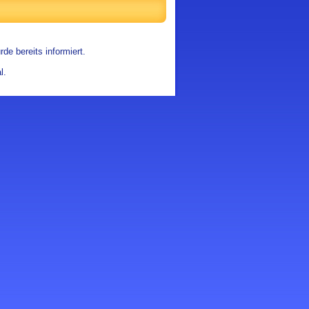
de bereits informiert.
l.