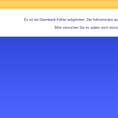
Es ist ein Datenbank-Fehler aufgetreten. Der Administrator wur
Bitte versuchen Sie es später noch einma